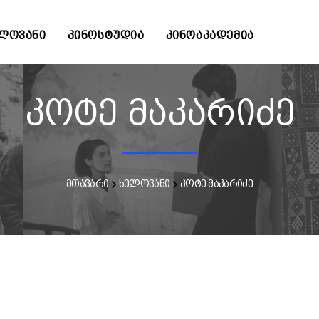
ᲚᲝᲕᲐᲜᲘ
ᲙᲘᲜᲝᲡᲢᲣᲓᲘᲐ
ᲙᲘᲜᲝᲐᲙᲐᲓᲔᲛᲘᲐ
კოტე მაკარიძე
მთავარი
ხელოვანი
კოტე მაკარიძე