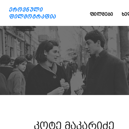
ეროვნული
ᲤᲘᲚᲛᲔᲑᲘ
ᲮᲔ
ფილმოგრაფია
კოტე მაკარიძე