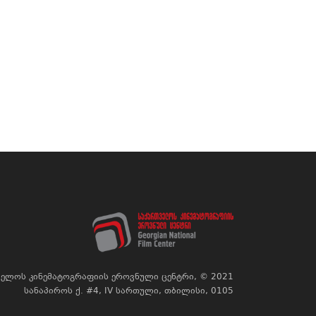
ელოს კინემატოგრაფიის ეროვნული ცენტრი, © 2021
სანაპიროს ქ. #4, IV სართული, თბილისი, 0105