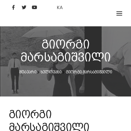
KA
ᲤᲘᲚᲛᲔᲑᲘ
ᲮᲔᲚᲝᲕᲐᲜᲘ
გიორგი
ᲙᲘᲜᲝᲡᲢᲣᲓᲘᲐ
მარსაგიშვილი
ᲙᲘᲜᲝᲐᲙᲐᲓᲔᲛᲘᲐ
მთავარი
ხელოვანი
გიორგი მარსაგიშვილი
გიორგი
მარსაგიშვილი