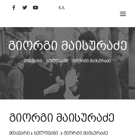
KA
ᲤᲘᲚᲛᲔᲑᲘ
ᲮᲔᲚᲝᲕᲐᲜᲘ
გიორგი მაისურაძე
ᲙᲘᲜᲝᲡᲢᲣᲓᲘᲐ
მთავარი
ხელოვანი
გიორგი მაისურაძე
ᲙᲘᲜᲝᲐᲙᲐᲓᲔᲛᲘᲐ
გიორგი მაისურაძე
მთავარი
ხელოვანი
გიორგი მაისურაძე