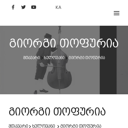
KA
ᲤᲘᲚᲛᲔᲑᲘ
ᲮᲔᲚᲝᲕᲐᲜᲘ
გიორგი თოფურია
ᲙᲘᲜᲝᲡᲢᲣᲓᲘᲐ
მთავარი
ხელოვანი
გიორგი თოფურია
ᲙᲘᲜᲝᲐᲙᲐᲓᲔᲛᲘᲐ
გიორგი თოფურია
მთავარი
ხელოვანი
გიორგი თოფურია