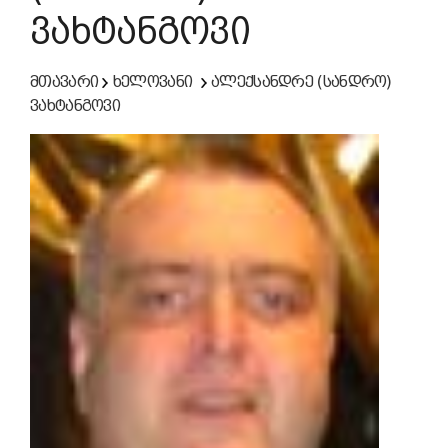
ვახტანგოვი
მთავარი
ხელოვანი
ალექსანდრე (სანდრო)
ვახტანგოვი