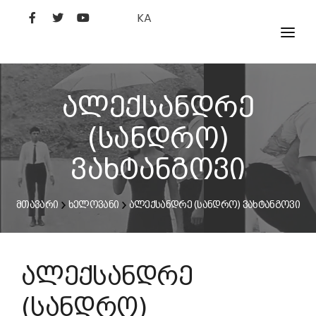
KA
ᲤᲘᲚᲛᲔᲑᲘ
ᲮᲔᲚᲝᲕᲐᲜᲘ
ალექსანდრე
ᲙᲘᲜᲝᲡᲢᲣᲓᲘᲐ
(სანდრო)
ᲙᲘᲜᲝᲐᲙᲐᲓᲔᲛᲘᲐ
ვახტანგოვი
მთავარი
ხელოვანი
ალექსანდრე (სანდრო) ვახტანგოვი
ალექსანდრე
(სანდრო)