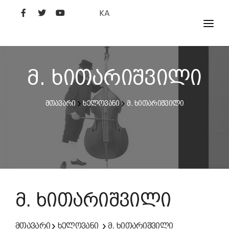
KA
ᲤᲘᲚᲛᲔᲑᲘ
ᲮᲔᲚᲝᲕᲐᲜᲘ
მ. ხითარიშვილი
ᲙᲘᲜᲝᲡᲢᲣᲓᲘᲐ
მთავარი
ხელოვანი
მ. ხითარიშვილი
ᲙᲘᲜᲝᲐᲙᲐᲓᲔᲛᲘᲐ
მ. ხითარიშვილი
მთავარი
ხელოვანი
მ. ხითარიშვილი