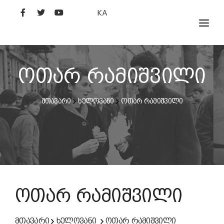
KA
ᲤᲘᲚᲛᲔᲑᲘ
ᲮᲔᲚᲝᲕᲐᲜᲘ
ოთარ რამიშვილი
ᲙᲘᲜᲝᲡᲢᲣᲓᲘᲐ
მთავარი
ხელოვანი
ოთარ რამიშვილი
ᲙᲘᲜᲝᲐᲙᲐᲓᲔᲛᲘᲐ
ოთარ რამიშვილი
მთავარი
ხელოვანი
ოთარ რამიშვილი