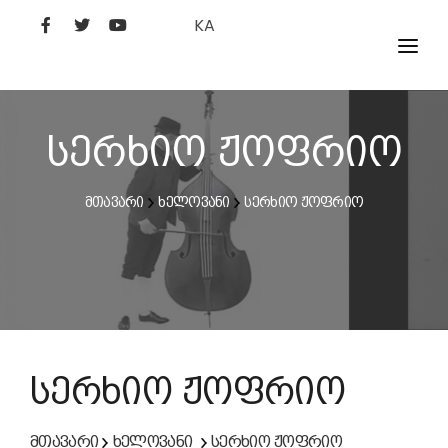
KA
ᲤᲘᲚᲛᲔᲑᲘ
ᲮᲔᲚᲝᲕᲐᲜᲘ
სერხიო ჟოფრიო
ᲙᲘᲜᲝᲡᲢᲣᲓᲘᲐ
მთავარი
ხელოვანი
სერხიო ჟოფრიო
ᲙᲘᲜᲝᲐᲙᲐᲓᲔᲛᲘᲐ
სერხიო ჟოფრიო
მთავარი
ხელოვანი
სერხიო ჟოფრიო