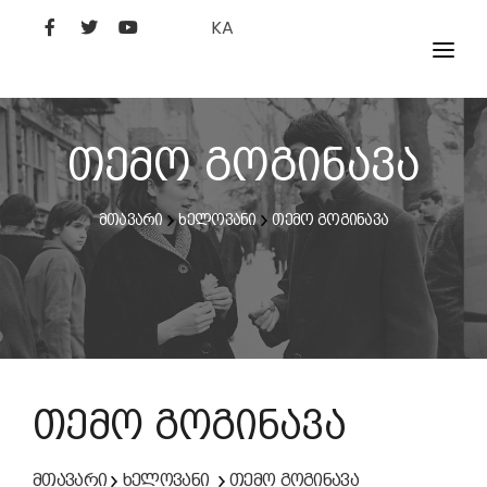
KA
ᲤᲘᲚᲛᲔᲑᲘ
ᲮᲔᲚᲝᲕᲐᲜᲘ
თემო გოგინავა
ᲙᲘᲜᲝᲡᲢᲣᲓᲘᲐ
მთავარი
ხელოვანი
თემო გოგინავა
ᲙᲘᲜᲝᲐᲙᲐᲓᲔᲛᲘᲐ
თემო გოგინავა
მთავარი
ხელოვანი
თემო გოგინავა