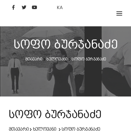
KA
ᲤᲘᲚᲛᲔᲑᲘ
ᲮᲔᲚᲝᲕᲐᲜᲘ
სოფო ბურჯანაძე
ᲙᲘᲜᲝᲡᲢᲣᲓᲘᲐ
მთავარი
ხელოვანი
სოფო ბურჯანაძე
ᲙᲘᲜᲝᲐᲙᲐᲓᲔᲛᲘᲐ
სოფო ბურჯანაძე
მთავარი
ხელოვანი
სოფო ბურჯანაძე