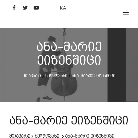
KA
ᲤᲘᲚᲛᲔᲑᲘ
ᲮᲔᲚᲝᲕᲐᲜᲘ
ანა–მარიე
ᲙᲘᲜᲝᲡᲢᲣᲓᲘᲐ
ეიზენშიცი
ᲙᲘᲜᲝᲐᲙᲐᲓᲔᲛᲘᲐ
მთავარი
ხელოვანი
ანა–მარიე ეიზენშიცი
ანა–მარიე ეიზენშიცი
მთავარი
ხელოვანი
ანა–მარიე ეიზენშიცი