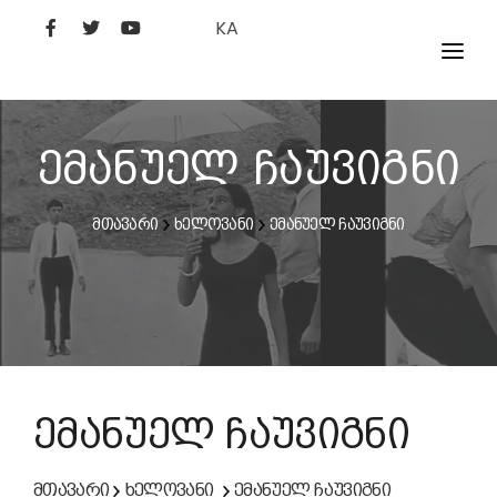
KA
ᲤᲘᲚᲛᲔᲑᲘ
ᲮᲔᲚᲝᲕᲐᲜᲘ
ემანუელ ჩაუვიგნი
ᲙᲘᲜᲝᲡᲢᲣᲓᲘᲐ
მთავარი
ხელოვანი
ემანუელ ჩაუვიგნი
ᲙᲘᲜᲝᲐᲙᲐᲓᲔᲛᲘᲐ
ემანუელ ჩაუვიგნი
მთავარი
ხელოვანი
ემანუელ ჩაუვიგნი