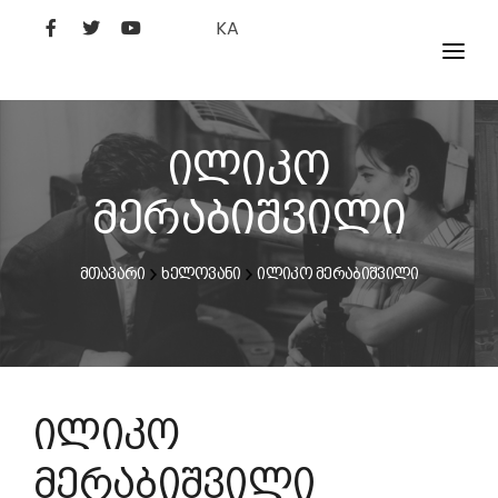
KA
ᲤᲘᲚᲛᲔᲑᲘ
ᲮᲔᲚᲝᲕᲐᲜᲘ
ილიკო
ᲙᲘᲜᲝᲡᲢᲣᲓᲘᲐ
მერაბიშვილი
ᲙᲘᲜᲝᲐᲙᲐᲓᲔᲛᲘᲐ
მთავარი
ხელოვანი
ილიკო მერაბიშვილი
ილიკო
მერაბიშვილი