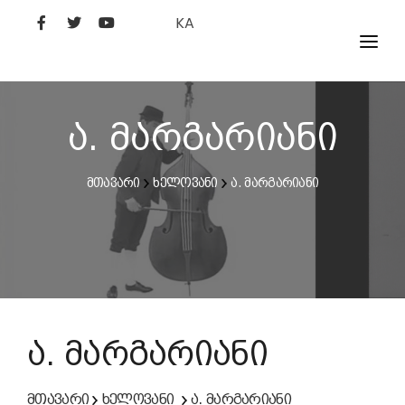
KA
ᲤᲘᲚᲛᲔᲑᲘ
ᲮᲔᲚᲝᲕᲐᲜᲘ
ა. მარგარიანი
ᲙᲘᲜᲝᲡᲢᲣᲓᲘᲐ
მთავარი
ხელოვანი
ა. მარგარიანი
ᲙᲘᲜᲝᲐᲙᲐᲓᲔᲛᲘᲐ
ა. მარგარიანი
მთავარი
ხელოვანი
ა. მარგარიანი