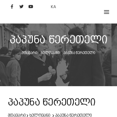
KA
ᲤᲘᲚᲛᲔᲑᲘ
ᲮᲔᲚᲝᲕᲐᲜᲘ
პაპუნა წერეთელი
ᲙᲘᲜᲝᲡᲢᲣᲓᲘᲐ
მთავარი
ხელოვანი
პაპუნა წერეთელი
ᲙᲘᲜᲝᲐᲙᲐᲓᲔᲛᲘᲐ
პაპუნა წერეთელი
მთავარი
ხელოვანი
პაპუნა წერეთელი