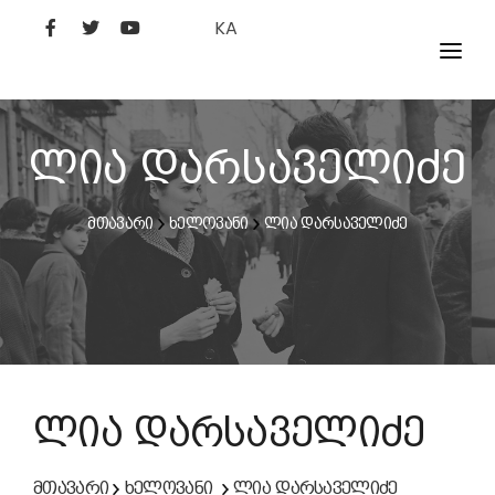
KA
ᲤᲘᲚᲛᲔᲑᲘ
ᲮᲔᲚᲝᲕᲐᲜᲘ
ლია დარსაველიძე
ᲙᲘᲜᲝᲡᲢᲣᲓᲘᲐ
მთავარი
ხელოვანი
ლია დარსაველიძე
ᲙᲘᲜᲝᲐᲙᲐᲓᲔᲛᲘᲐ
ლია დარსაველიძე
მთავარი
ხელოვანი
ლია დარსაველიძე