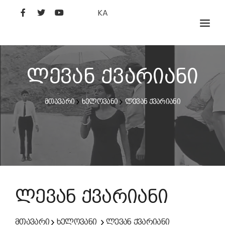
KA
ᲤᲘᲚᲛᲔᲑᲘ
ᲮᲔᲚᲝᲕᲐᲜᲘ
ლევან ქვარიანი
ᲙᲘᲜᲝᲡᲢᲣᲓᲘᲐ
მთავარი
ხელოვანი
ლევან ქვარიანი
ᲙᲘᲜᲝᲐᲙᲐᲓᲔᲛᲘᲐ
ლევან ქვარიანი
მთავარი
ხელოვანი
ლევან ქვარიანი