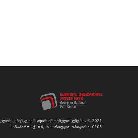
ელოს კინემატოგრაფიის ეროვნული ცენტრი, © 2021
სანაპიროს ქ. #4, IV სართული, თბილისი, 0105