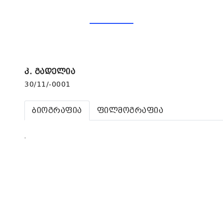
კ. გადელია
30/11/-0001
ბიოგრაფია
ფილმოგრაფია
.