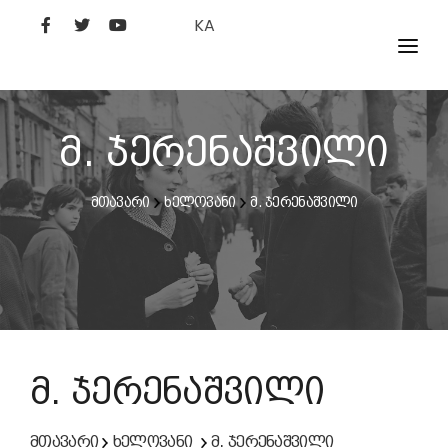
KA
ᲤᲘᲚᲛᲔᲑᲘ
ᲮᲔᲚᲝᲕᲐᲜᲘ
მ. ჯერენაშვილი
ᲙᲘᲜᲝᲡᲢᲣᲓᲘᲐ
მთავარი
ხელოვანი
მ. ჯერენაშვილი
ᲙᲘᲜᲝᲐᲙᲐᲓᲔᲛᲘᲐ
მ. ჯერენაშვილი
მთავარი
ხელოვანი
მ. ჯერენაშვილი