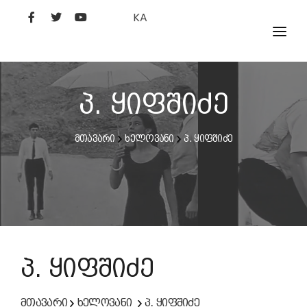
KA
ᲤᲘᲚᲛᲔᲑᲘ
ᲮᲔᲚᲝᲕᲐᲜᲘ
პ. ყიფშიძე
ᲙᲘᲜᲝᲡᲢᲣᲓᲘᲐ
მთავარი
ხელოვანი
პ. ყიფშიძე
ᲙᲘᲜᲝᲐᲙᲐᲓᲔᲛᲘᲐ
პ. ყიფშიძე
მთავარი
ხელოვანი
პ. ყიფშიძე