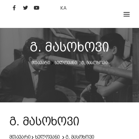
KA
ᲤᲘᲚᲛᲔᲑᲘ
ᲮᲔᲚᲝᲕᲐᲜᲘ
გ. მასოხოვი
ᲙᲘᲜᲝᲡᲢᲣᲓᲘᲐ
მთავარი
ხელოვანი
გ. მასოხოვი
ᲙᲘᲜᲝᲐᲙᲐᲓᲔᲛᲘᲐ
გ. მასოხოვი
მთავარი
ხელოვანი
გ. მასოხოვი