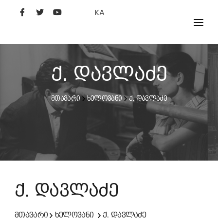
KA
ᲤᲘᲚᲛᲔᲑᲘ
ᲮᲔᲚᲝᲕᲐᲜᲘ
ქ. დავლაძე
ᲙᲘᲜᲝᲡᲢᲣᲓᲘᲐ
მთავარი
ხელოვანი
ქ. დავლაძე
ᲙᲘᲜᲝᲐᲙᲐᲓᲔᲛᲘᲐ
ქ. დავლაძე
მთავარი
ხელოვანი
ქ. დავლაძე