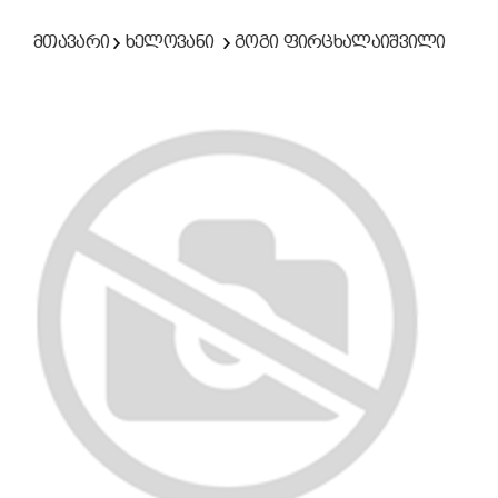
მთავარი
ხელოვანი
გოგი ფირცხალაიშვილი