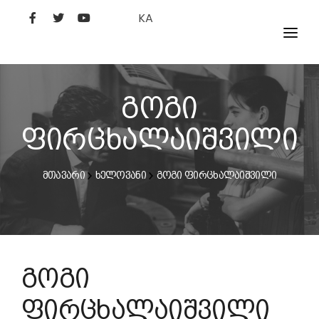
KA
ᲤᲘᲚᲛᲔᲑᲘ
ᲮᲔᲚᲝᲕᲐᲜᲘ
გოგი
ᲙᲘᲜᲝᲡᲢᲣᲓᲘᲐ
ფირცხალაიშვილი
ᲙᲘᲜᲝᲐᲙᲐᲓᲔᲛᲘᲐ
მთავარი
ხელოვანი
გოგი ფირცხალაიშვილი
გოგი
ფირცხალაიშვილი