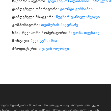
სცენარის ავტორი:
გივი (ბესო) ოდიშარია
, ირაკლი 
დამდგმელი ოპერატორი:
გიორგი გერსამია
დამდგმელი მხატვარი:
ნუგზარ ტარიელაშვილი
კომპოზიტორი:
თეიმურაზ ბაკურაძე
ხმის რეჟისორი / ოპერატორი:
მადონა თევზაძე
მონტაჟი:
ბექა გერსამია
პროდიუსერი:
თენგიზ ღლონტი
, სადაც შეგიძლიათ მოიძიოთ სასურველი ინფორმაცია ქართული
ხსენებათ, ეს ყველაფერი უამრავი მასალის თავმოყრას და მის