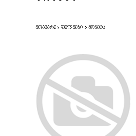
მთავარი
ფილმები
მონეტა