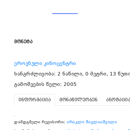
მონეტა
ეროვნული კინოცენტრი
ხანგრძლივობა: 2 ნაწილი, 0 მეტრი, 13 წუთ
გამოშვების წელი: 2005
ინფორმაცია
მონაწილეობენ
ანოტაცი
.
დამდგმელი რეჟისორი:
ირაკლი შავლიაშვილი