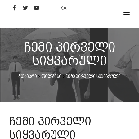
KA
ᲤᲘᲚᲛᲔᲑᲘ
ᲮᲔᲚᲝᲕᲐᲜᲘ
ჩემი პირველი
ᲙᲘᲜᲝᲡᲢᲣᲓᲘᲐ
სიყვარული
ᲙᲘᲜᲝᲐᲙᲐᲓᲔᲛᲘᲐ
მთავარი
ფილმები
ჩემი პირველი სიყვარული
ჩემი პირველი
სიყვარული