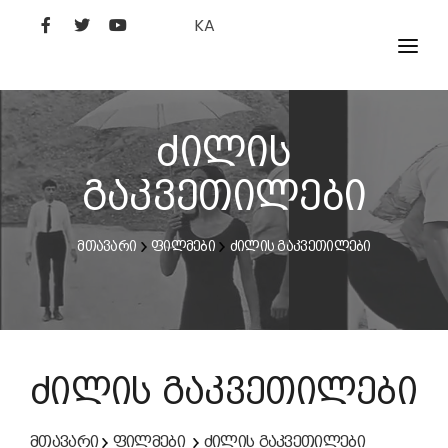
KA
ᲤᲘᲚᲛᲔᲑᲘ
ᲮᲔᲚᲝᲕᲐᲜᲘ
ძილის
ᲙᲘᲜᲝᲡᲢᲣᲓᲘᲐ
გაკვეთილები
ᲙᲘᲜᲝᲐᲙᲐᲓᲔᲛᲘᲐ
მთავარი
ფილმები
ძილის გაკვეთილები
ძილის გაკვეთილები
მთავარი
ფილმები
ძილის გაკვეთილები