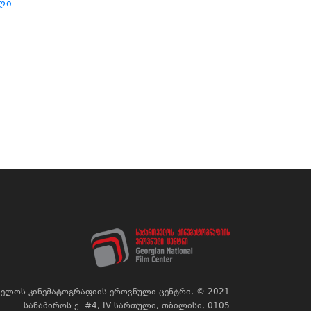
ლი
ელოს კინემატოგრაფიის ეროვნული ცენტრი, © 2021
სანაპიროს ქ. #4, IV სართული, თბილისი, 0105