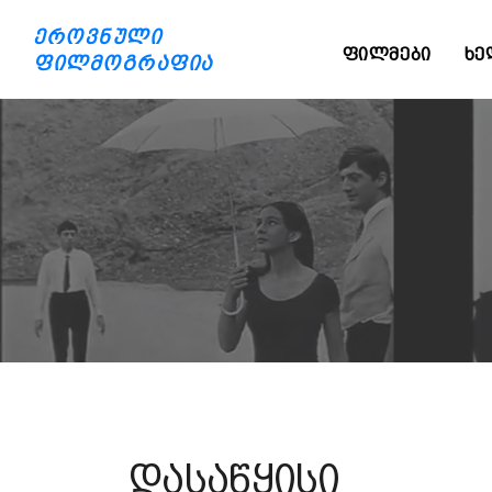
ეროვნული
ᲤᲘᲚᲛᲔᲑᲘ
ᲮᲔ
ფილმოგრაფია
დასაწყისი