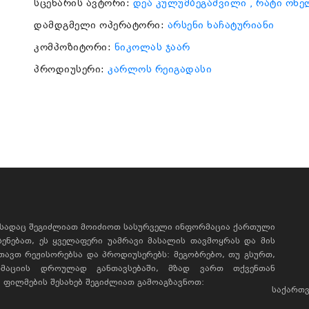
სცენარის ავტორი:
დეა კულუმბეგაშვილი
, რატი ონე
დამდგმელი ოპერატორი:
არსენი ხაჩატურიანი
კომპოზიტორი:
ნიკოლას ჯაარ
პროდიუსერი:
კარლოს რეიგადასი
, სადაც შეგიძლიათ მოიძიოთ სასურველი ინფორმაცია ქართული
ხსენებათ, ეს ყველაფერი უამრავი მასალის თავმოყრას და მის
რთავთ რეჟისორებსა და პროდიუსერებს: მეგობრებო, თუ გსურთ,
მაციის დროულად განთავსებაში, მზად ვართ თქვენთან
ფილმების შესახებ შეგიძლიათ გამოაგზავნოთ:
საქართვ