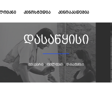
ᲚᲝᲕᲐᲜᲘ
ᲙᲘᲜᲝᲡᲢᲣᲓᲘᲐ
ᲙᲘᲜᲝᲐᲙᲐᲓᲔᲛᲘᲐ
დასაწყისი
მთავარი
ფილმები
დასაწყისი