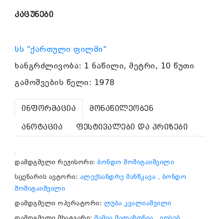
კაცუნები
სს "ქართული ფილმი"
ხანგრძლივობა: 1 ნაწილი, მეტრი, 10 წუთი
გამოშვების წელი: 1978
ინფორმაცია
მონაწილეობენ
ანოტაცია
ფესტივალები და პრიზები
.
დამდგმელი რეჟისორი:
ბონდო შოშიტაიშვილი
სცენარის ავტორი:
ალექსანდრე მანწკავა
, ბონდო
შოშიტაიშვილი
დამდგმელი ოპერატორი:
ლუბა კვალიაშვილი
დამდგმელი მხატვარი:
მამია მალაზონია
, იოსებ