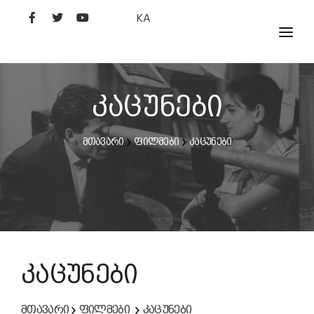
KA
ᲤᲘᲚᲛᲔᲑᲘ
ᲮᲔᲚᲝᲕᲐᲜᲘ
კაცუნები
ᲙᲘᲜᲝᲡᲢᲣᲓᲘᲐ
მთავარი
ფილმები
კაცუნები
ᲙᲘᲜᲝᲐᲙᲐᲓᲔᲛᲘᲐ
კაცუნები
მთავარი
ფილმები
კაცუნები