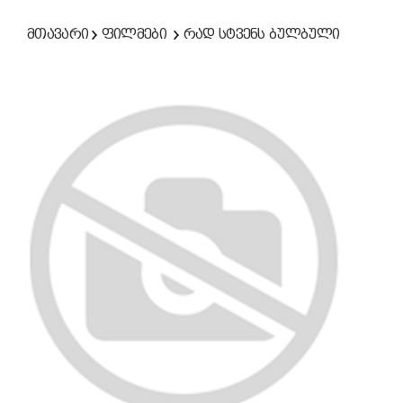
მთავარი
ფილმები
რად სტვენს ბულბული