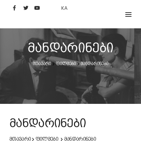
KA
ᲤᲘᲚᲛᲔᲑᲘ
ᲮᲔᲚᲝᲕᲐᲜᲘ
მანდარინები
ᲙᲘᲜᲝᲡᲢᲣᲓᲘᲐ
მთავარი
ფილმები
მანდარინები
ᲙᲘᲜᲝᲐᲙᲐᲓᲔᲛᲘᲐ
მანდარინები
მთავარი
ფილმები
მანდარინები