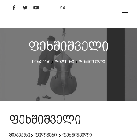
KA
ᲤᲘᲚᲛᲔᲑᲘ
ᲮᲔᲚᲝᲕᲐᲜᲘ
ფეხშიშველი
ᲙᲘᲜᲝᲡᲢᲣᲓᲘᲐ
მთავარი
ფილმები
ფეხშიშველი
ᲙᲘᲜᲝᲐᲙᲐᲓᲔᲛᲘᲐ
ფეხშიშველი
მთავარი
ფილმები
ფეხშიშველი