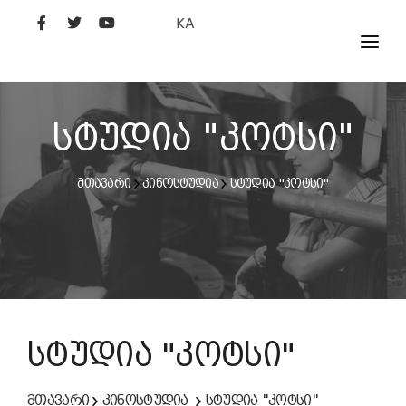
KA
ᲤᲘᲚᲛᲔᲑᲘ
ᲮᲔᲚᲝᲕᲐᲜᲘ
სტუდია "კოტსი"
ᲙᲘᲜᲝᲡᲢᲣᲓᲘᲐ
მთავარი
კინოსტუდია
სტუდია "კოტსი"
ᲙᲘᲜᲝᲐᲙᲐᲓᲔᲛᲘᲐ
სტუდია "კოტსი"
მთავარი
კინოსტუდია
სტუდია "კოტსი"