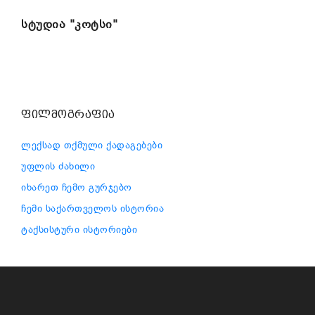
სტუდია "კოტსი"
ფილმოგრაფია
ლექსად თქმული ქადაგებები
უფლის ძახილი
იხარეთ ჩემო გურჯებო
ჩემი საქართველოს ისტორია
ტაქსისტური ისტორიები
ᲔᲠᲝᲕᲜᲣᲚᲘ ᲤᲘᲚᲛᲝᲒᲠᲐᲤᲘᲐ