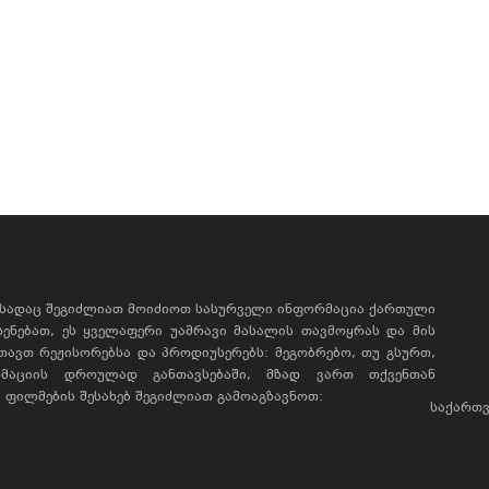
, სადაც შეგიძლიათ მოიძიოთ სასურველი ინფორმაცია ქართული
ხსენებათ, ეს ყველაფერი უამრავი მასალის თავმოყრას და მის
რთავთ რეჟისორებსა და პროდიუსერებს: მეგობრებო, თუ გსურთ,
მაციის დროულად განთავსებაში, მზად ვართ თქვენთან
ფილმების შესახებ შეგიძლიათ გამოაგზავნოთ:
საქართვ