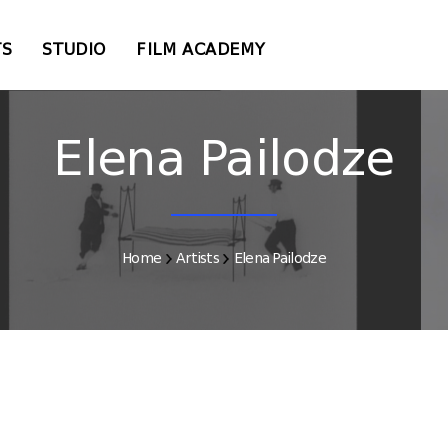
TS
STUDIO
FILM ACADEMY
Elena Pailodze
Home
Artists
Elena Pailodze