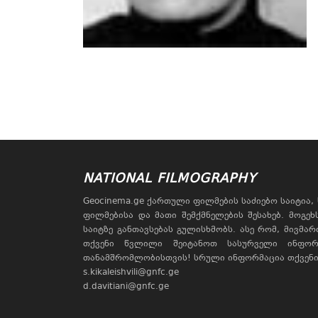
NATIONAL FILMOGRAPHY
Geocinema.ge ქართული ფილმების საძიებო საიტია
ფილმებისა და მათი შემქმნელების შესახებ. მოგე
საიტზე განთავსებას გულისხმობს. ასე რომ, მივმა
თქვენი წვლილი შეიტანოთ სასურველი ინფორ
თანამშრომლობისთვის! სრული ინფორმაცია თქვენი 
s.kikaleishvili@gnfc.ge
d.davitiani@gnfc.ge