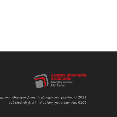
ელოს კინემატოგრაფიის ეროვნული ცენტრი, © 2021
სანაპიროს ქ. #4, IV სართული, თბილისი, 0105