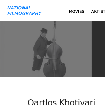
NATIONAL
MOVIES
ARTIS
FILMOGRAPHY
Qartlos Khotivari