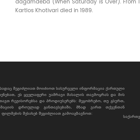
dagamdeba (When Saturday is Over). From 196
Kartlos Khotivari died in 1989.
, სადაც შეგიძლიათ მოიძიოთ სასურველი ინფორმაცია ქართული
ხსენებათ, ეს ყველაფერი უამრავი მასალის თავმოყრას და მის
რთავთ რეჟისორებსა და პროდიუსერებს: მეგობრებო, თუ გსურთ,
მაციის დროულად განთავსებაში, მზად ვართ თქვენთან
ფილმების შესახებ შეგიძლიათ გამოაგზავნოთ:
საქართვ