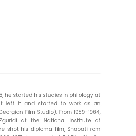
5, he started his studies in philology at
 but left it and started to work as an
(Georgian Film Studio). From 1959-1964,
guridi at the National Institute of
e shot his diploma film, Shabati rom