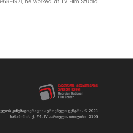
8–1971, he worked at TV Film Studio.
ელოს კინემატოგრაფიის ეროვნული ცენტრი, © 2021
სანაპიროს ქ. #4, IV სართული, თბილისი, 0105