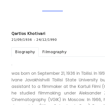
Qartlos Khotivari
21/09/1936 - 24/12/1990
Biography
Filmography
.
was born on September 21, 1936 in Tbilisi. In 195
Ivane Javakhishvili Tbilisi State University
assistant to a filmmaker at the Kartuli Filmi 
he studied filmmaking under Aleksander Z
Cinematography (VGIK) in Moscow. In 1966, h