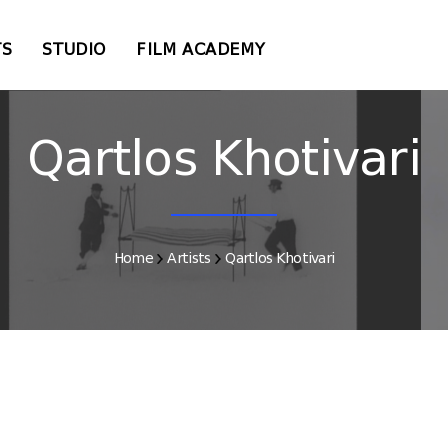
TS
STUDIO
FILM ACADEMY
Qartlos Khotivari
Home
Artists
Qartlos Khotivari