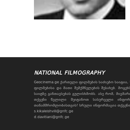
NATIONAL FILMOGRAPHY
Geocinema.ge ქართული ფილმების საძიებო საიტია
ფილმებისა და მათი შემქმნელების შესახებ. მოგე
საიტზე განთავსებას გულისხმობს. ასე რომ, მივმა
თქვენი წვლილი შეიტანოთ სასურველი ინფორ
თანამშრომლობისთვის! სრული ინფორმაცია თქვენი 
s.kikaleishvili@gnfc.ge
d.davitiani@gnfc.ge