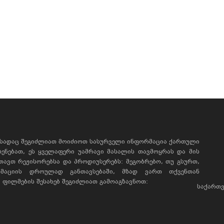
, სადაც შეგიძლიათ მოიძიოთ სასურველი ინფორმაცია ქართული
ხსენებათ, ეს ყველაფერი უამრავი მასალის თავმოყრას და მის
რთავთ რეჟისორებსა და პროდიუსერებს: მეგობრებო, თუ გსურთ,
მაციის დროულად განთავსებაში, მზად ვართ თქვენთან
ფილმების შესახებ შეგიძლიათ გამოაგზავნოთ:
საქართვ