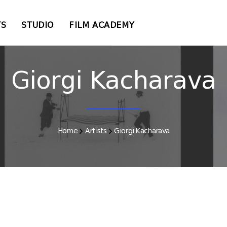
TS
STUDIO
FILM ACADEMY
Giorgi Kacharava
Home
Artists
Giorgi Kacharava