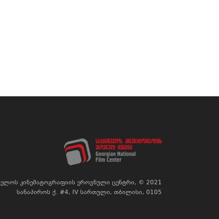
ელოს კინემატოგრაფიის ეროვნული ცენტრი, © 2021
სანაპიროს ქ. #4, IV სართული, თბილისი, 0105