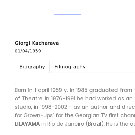
Giorgi Kacharava
01/04/1959
Biography
Filmography
.
Born in 1 april 1959 y. In 1985 graduated from
of Theatre. In 1976–1991 he had worked as an 
studio, in 1998-2002 - as an author and directo
for Grown-Ups" for the Georgian TV first chan
LILAYAMA
in Rio de Janeiro (Brazil). He is the 