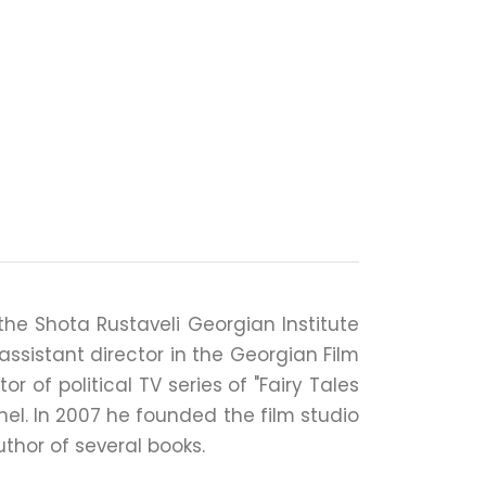
 the Shota Rustaveli Georgian Institute
assistant director in the Georgian Film
r of political TV series of "Fairy Tales
nel. In 2007 he founded the film studio
author of several books.