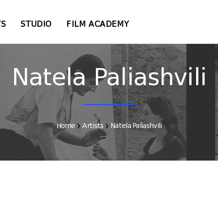
TS
STUDIO
FILM ACADEMY
Natela Paliashvili
Home
Artists
Natela Paliashvili