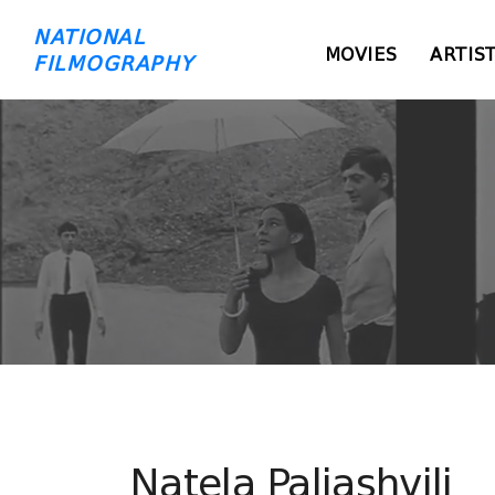
NATIONAL
MOVIES
ARTIS
FILMOGRAPHY
Natela Paliashvili