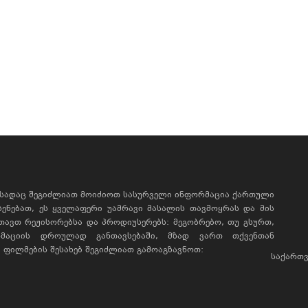
, სადაც შეგიძლიათ მოიძიოთ სასურველი ინფორმაცია ქართული
ხსენებათ, ეს ყველაფერი უამრავი მასალის თავმოყრას და მის
რთავთ რეჟისორებსა და პროდიუსერებს: მეგობრებო, თუ გსურთ,
მაციის დროულად განთავსებაში, მზად ვართ თქვენთან
ფილმების შესახებ შეგიძლიათ გამოაგზავნოთ:
საქართვ