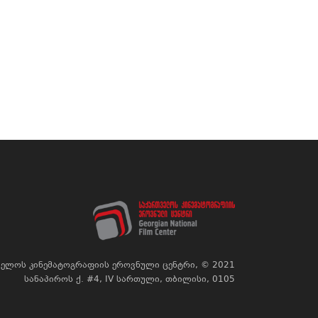
ელოს კინემატოგრაფიის ეროვნული ცენტრი, © 2021
სანაპიროს ქ. #4, IV სართული, თბილისი, 0105