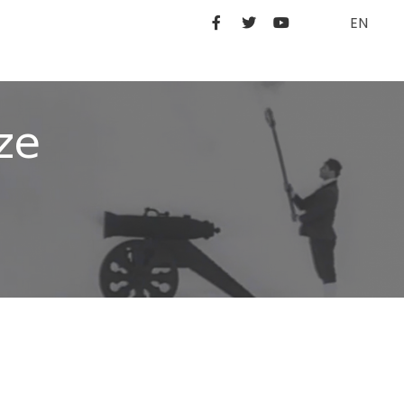
EN
ze