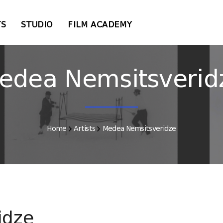
TS
STUDIO
FILM ACADEMY
edea Nemsitsverid
Home
Artists
Medea Nemsitsveridze
idze