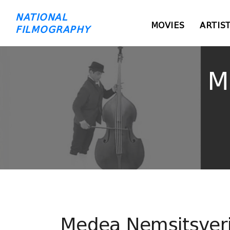
NATIONAL
MOVIES
ARTIS
FILMOGRAPHY
M
Medea Nemsitsver