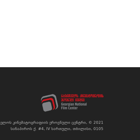
ელოს კინემატოგრაფიის ეროვნული ცენტრი, © 2021
სანაპიროს ქ. #4, IV სართული, თბილისი, 0105