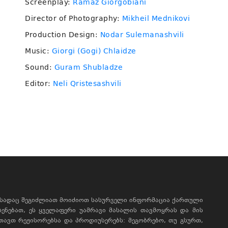
Screenplay:
Ramaz Giorgobiani
Director of Photography:
Mikheil Mednikovi
Production Design:
Nodar Sulemanashvili
Music:
Giorgi (Gogi) Chlaidze
Sound:
Guram Shubladze
Editor:
Neli Qristesashvili
, სადაც შეგიძლიათ მოიძიოთ სასურველი ინფორმაცია ქართული
ხსენებათ, ეს ყველაფერი უამრავი მასალის თავმოყრას და მის
რთავთ რეჟისორებსა და პროდიუსერებს: მეგობრებო, თუ გსურთ,