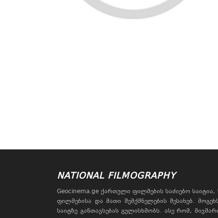
NATIONAL FILMOGRAPHY
Geocinema.ge ქართული ფილმების საძიებო საიტია
ფილმებისა და მათი შემქმნელების შესახებ. მოგე
საიტზე განთავსებას გულისხმობს. ასე რომ, მივმა