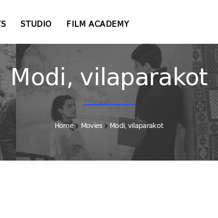
TS
STUDIO
FILM ACADEMY
Modi, vilaparakot
Home
Movies
Modi, vilaparakot