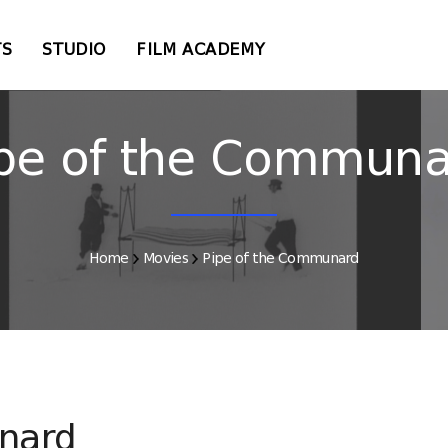
TS
STUDIO
FILM ACADEMY
pe of the Commun
Home
Movies
Pipe of the Communard
nard