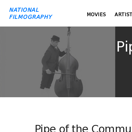
NATIONAL
MOVIES
ARTIS
FILMOGRAPHY
Pi
Pipe of the Commu