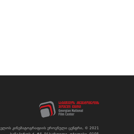
ელოს კინემატოგრაფიის ეროვნული ცენტრი, © 2021