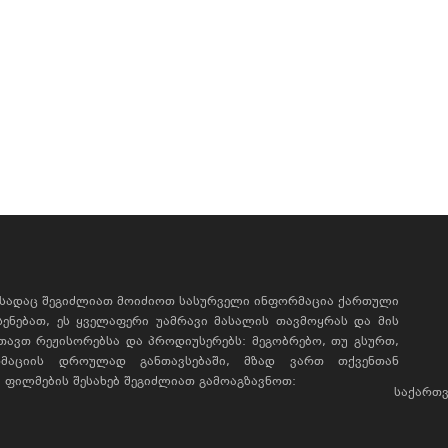
, სადაც შეგიძლიათ მოიძიოთ სასურველი ინფორმაცია ქართული
ხსენებათ, ეს ყველაფერი უამრავი მასალის თავმოყრას და მის
რთავთ რეჟისორებსა და პროდიუსერებს: მეგობრებო, თუ გსურთ,
მაციის დროულად განთავსებაში, მზად ვართ თქვენთან
ფილმების შესახებ შეგიძლიათ გამოაგზავნოთ:
საქართვ