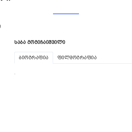
ი
საბა გოგიჩაიშვილი
ბიოგრაფია
ფილმოგრაფია
.