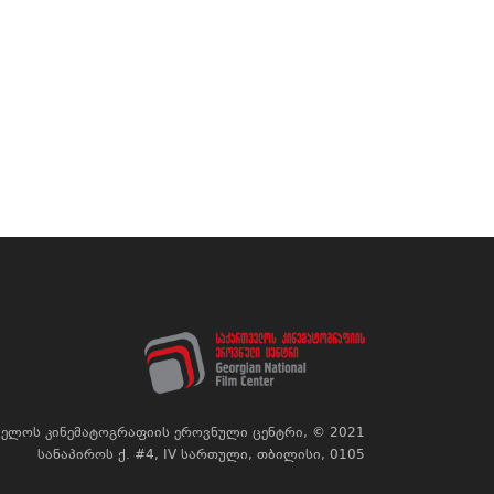
ელოს კინემატოგრაფიის ეროვნული ცენტრი, © 2021
სანაპიროს ქ. #4, IV სართული, თბილისი, 0105