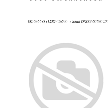
მთავარი
ხელოვანი
საბა გოგიჩაიშვილ