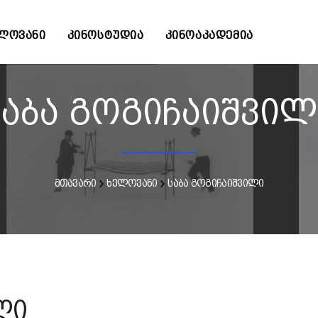
ᲚᲝᲕᲐᲜᲘ
ᲙᲘᲜᲝᲡᲢᲣᲓᲘᲐ
ᲙᲘᲜᲝᲐᲙᲐᲓᲔᲛᲘᲐ
საბა გოგიჩაიშვილ
მთავარი
ხელოვანი
საბა გოგიჩაიშვილი
ლი