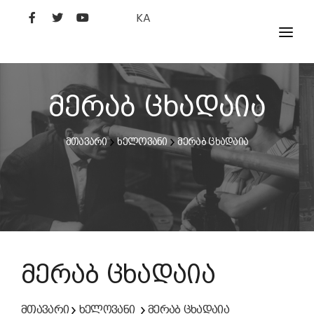
KA
ᲤᲘᲚᲛᲔᲑᲘ
ᲮᲔᲚᲝᲕᲐᲜᲘ
მერაბ ცხადაია
ᲙᲘᲜᲝᲡᲢᲣᲓᲘᲐ
მთავარი
ხელოვანი
მერაბ ცხადაია
ᲙᲘᲜᲝᲐᲙᲐᲓᲔᲛᲘᲐ
მერაბ ცხადაია
მთავარი
ხელოვანი
მერაბ ცხადაია