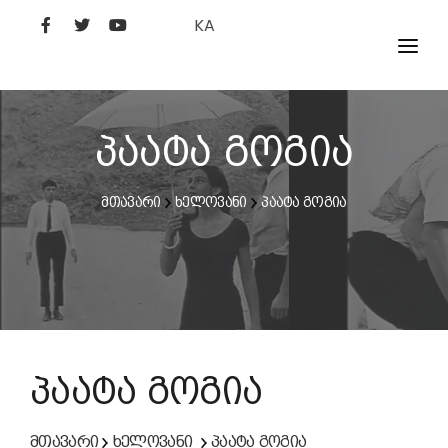
KA
ᲤᲘᲚᲛᲔᲑᲘ
ᲮᲔᲚᲝᲕᲐᲜᲘ
პაატა გოგია
ᲙᲘᲜᲝᲡᲢᲣᲓᲘᲐ
მთავარი
ხელოვანი
პაატა გოგია
ᲙᲘᲜᲝᲐᲙᲐᲓᲔᲛᲘᲐ
პაატა გოგია
მთავარი
ხელოვანი
პაატა გოგია