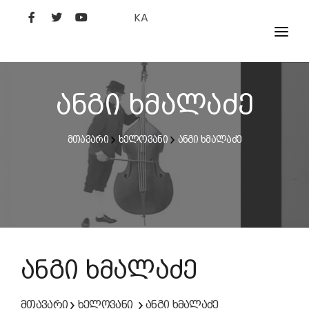
KA
ᲤᲘᲚᲛᲔᲑᲘ
ᲮᲔᲚᲝᲕᲐᲜᲘ
ანგი ხმალაძე
ᲙᲘᲜᲝᲡᲢᲣᲓᲘᲐ
მთავარი
ხელოვანი
ანგი ხმალაძე
ᲙᲘᲜᲝᲐᲙᲐᲓᲔᲛᲘᲐ
ანგი ხმალაძე
მთავარი
ხელოვანი
ანგი ხმალაძე