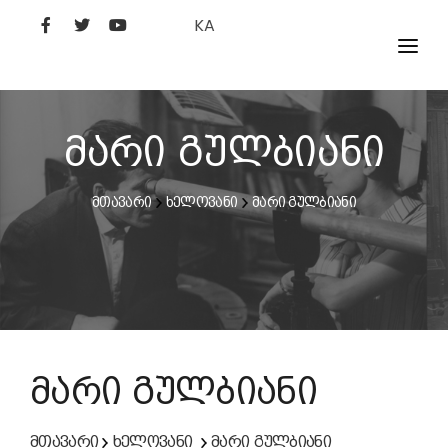
KA
ᲤᲘᲚᲛᲔᲑᲘ
ᲮᲔᲚᲝᲕᲐᲜᲘ
მარი გულბიანი
ᲙᲘᲜᲝᲡᲢᲣᲓᲘᲐ
მთავარი
ხელოვანი
მარი გულბიანი
ᲙᲘᲜᲝᲐᲙᲐᲓᲔᲛᲘᲐ
მარი გულბიანი
მთავარი
ხელოვანი
მარი გულბიანი