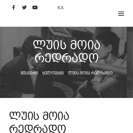
KA
ᲤᲘᲚᲛᲔᲑᲘ
ᲮᲔᲚᲝᲕᲐᲜᲘ
ლუის მოია
ᲙᲘᲜᲝᲡᲢᲣᲓᲘᲐ
რედრადო
ᲙᲘᲜᲝᲐᲙᲐᲓᲔᲛᲘᲐ
მთავარი
ხელოვანი
ლუის მოია რედრადო
ლუის მოია
რედრადო