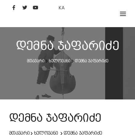
KA
ᲤᲘᲚᲛᲔᲑᲘ
ᲮᲔᲚᲝᲕᲐᲜᲘ
დემნა ჯაფარიძე
ᲙᲘᲜᲝᲡᲢᲣᲓᲘᲐ
მთავარი
ხელოვანი
დემნა ჯაფარიძე
ᲙᲘᲜᲝᲐᲙᲐᲓᲔᲛᲘᲐ
დემნა ჯაფარიძე
მთავარი
ხელოვანი
დემნა ჯაფარიძე