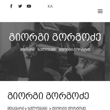
KA
ᲤᲘᲚᲛᲔᲑᲘ
ᲮᲔᲚᲝᲕᲐᲜᲘ
გიორგი გორგოძე
ᲙᲘᲜᲝᲡᲢᲣᲓᲘᲐ
მთავარი
ხელოვანი
გიორგი გორგოძე
ᲙᲘᲜᲝᲐᲙᲐᲓᲔᲛᲘᲐ
გიორგი გორგოძე
მთავარი
ხელოვანი
გიორგი გორგოძე