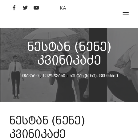
KA
ᲤᲘᲚᲛᲔᲑᲘ
ᲮᲔᲚᲝᲕᲐᲜᲘ
ნესტან (ნენე)
ᲙᲘᲜᲝᲡᲢᲣᲓᲘᲐ
კვინიკაძე
ᲙᲘᲜᲝᲐᲙᲐᲓᲔᲛᲘᲐ
მთავარი
ხელოვანი
ნესტან (ნენე) კვინიკაძე
ნესტან (ნენე)
კვინიკაძე