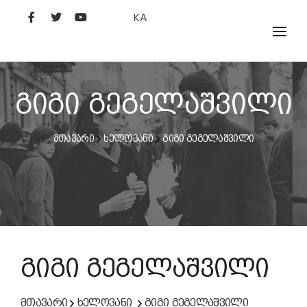
KA
ᲤᲘᲚᲛᲔᲑᲘ
ᲮᲔᲚᲝᲕᲐᲜᲘ
გიგი გეგელაშვილი
ᲙᲘᲜᲝᲡᲢᲣᲓᲘᲐ
მთავარი
ხელოვანი
გიგი გეგელაშვილი
ᲙᲘᲜᲝᲐᲙᲐᲓᲔᲛᲘᲐ
გიგი გეგელაშვილი
მთავარი
ხელოვანი
გიგი გეგელაშვილი