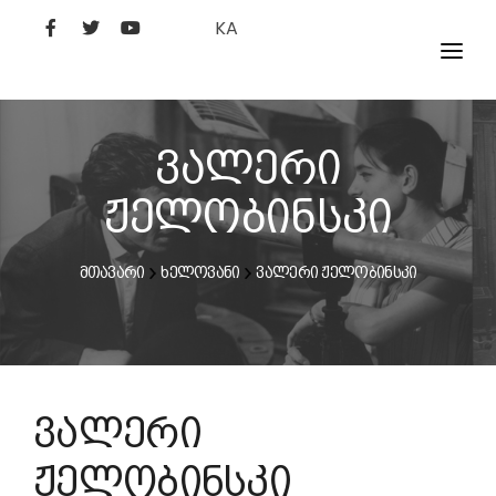
KA
ᲤᲘᲚᲛᲔᲑᲘ
ᲮᲔᲚᲝᲕᲐᲜᲘ
ვალერი
ᲙᲘᲜᲝᲡᲢᲣᲓᲘᲐ
ჟელობინსკი
ᲙᲘᲜᲝᲐᲙᲐᲓᲔᲛᲘᲐ
მთავარი
ხელოვანი
ვალერი ჟელობინსკი
ვალერი
ჟელობინსკი